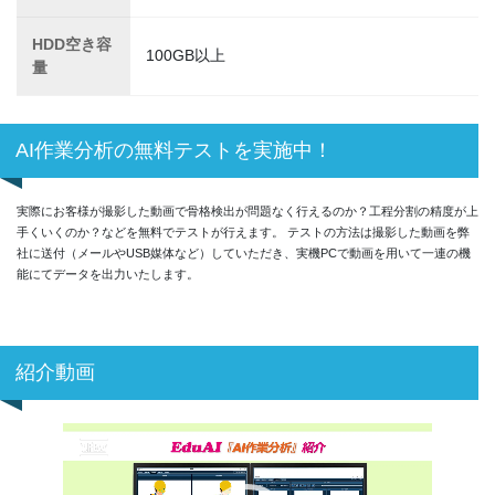
HDD空き容
100GB以上
量
AI作業分析の無料テストを実施中！
実際にお客様が撮影した動画で骨格検出が問題なく行えるのか？工程分割の精度が上
手くいくのか？などを無料でテストが行えます。 テストの方法は撮影した動画を弊
社に送付（メールやUSB媒体など）していただき、実機PCで動画を用いて一連の機
能にてデータを出力いたします。
紹介動画
動
画
プ
レ