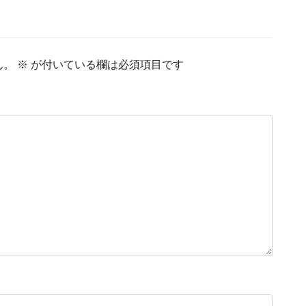
ん。
※
が付いている欄は必須項目です